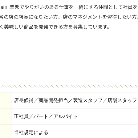
e ８sai』業態でやりがいのある仕事を一緒にする仲間として社員
番の店の店長になりたい方、店のマネジメントを習得したい方
く美味しい商品を開発できる方を募集しています。
店長候補／商品開発担当／製造スタッフ／店舗スタッフ
正社員／パート／アルバイト
当社規定による