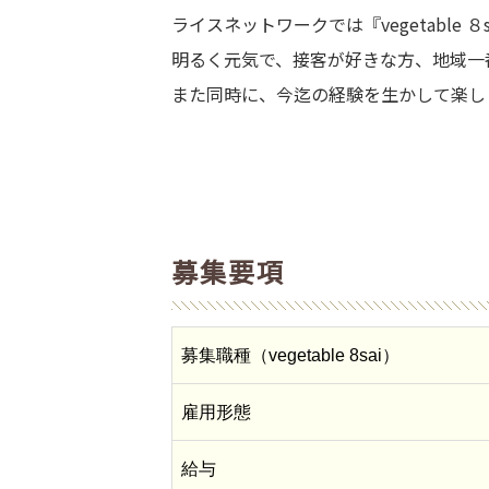
ライスネットワークでは『vegetabl
明るく元気で、接客が好きな方、地域一
また同時に、今迄の経験を生かして楽し
求人情報
会社概要
募集要項
お知らせ
募集職種（vegetable 8sai）
雇用形態
お問い合わせ
給与