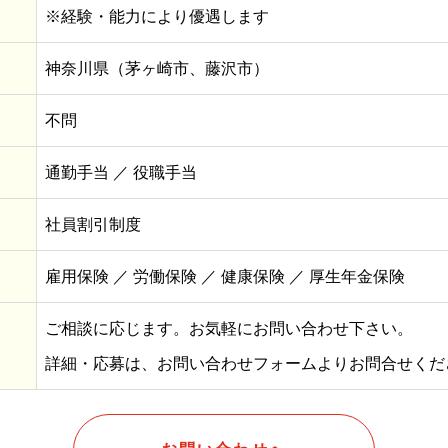
※経験・能力により優遇します
青果店《8sai》
求人情報
会社概要
お知らせ
お問い合
神奈川県（茅ヶ崎市、藤沢市）
不問
通勤手当 ／ 役職手当
社員割引制度
雇用保険 ／ 労働保険 ／ 健康保険 ／ 厚生年金保険
ご相談に応じます。お気軽にお問い合わせ下さい。
詳細・応募は、お問い合わせフォームよりお問合せくだ